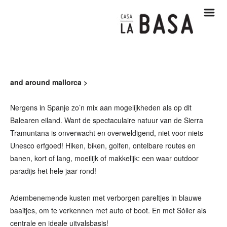
m
and around mallorca >
Nergens in Spanje zo’n mix aan mogelijkheden als op dit
Balearen eiland. Want de spectaculaire natuur van de Sierra
Tramuntana is onverwacht en overweldigend, niet voor niets
Unesco erfgoed! Hiken, biken, golfen, ontelbare routes en
banen, kort of lang, moeilijk of makkelijk: een waar outdoor
paradijs het hele jaar rond!
Adembenemende kusten met verborgen pareltjes in blauwe
baaitjes, om te verkennen met auto of boot. En met Sóller als
centrale en ideale uitvalsbasis!