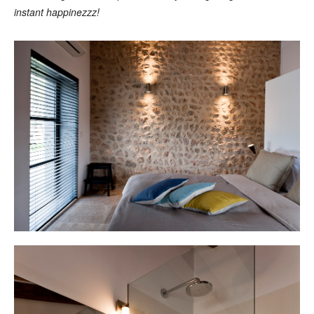
instant happinezzz!